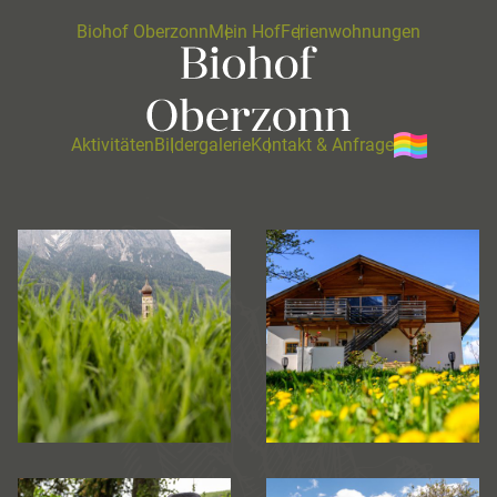
Biohof Oberzonn
Mein Hof
Ferienwohnungen
Aktivitäten
Bildergalerie
Kontakt & Anfrage