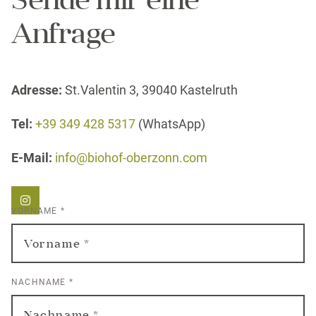
Sende mir eine
Anfrage
Adresse:
St.Valentin 3, 39040 Kastelruth
Tel:
+39 349 428 5317
(WhatsApp)
E-Mail:
info@biohof-oberzonn.com
VORNAME
*
NACHNAME
*