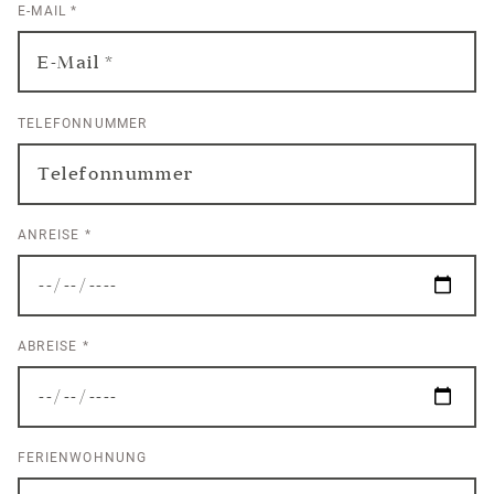
E-MAIL
*
TELEFONNUMMER
ANREISE
*
ABREISE
*
FERIENWOHNUNG